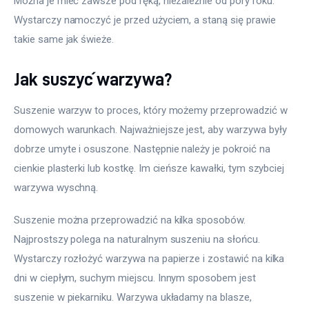
Można je mieć zawsze pod ręką, niezależnie od pory roku. 
Wystarczy namoczyć je przed użyciem, a staną się prawie 
takie same jak świeże.
Jak suszyć warzywa?
Suszenie warzyw to proces, który możemy przeprowadzić w 
domowych warunkach. Najważniejsze jest, aby warzywa były 
dobrze umyte i osuszone. Następnie należy je pokroić na 
cienkie plasterki lub kostkę. Im cieńsze kawałki, tym szybciej 
warzywa wyschną.
Suszenie można przeprowadzić na kilka sposobów. 
Najprostszy polega na naturalnym suszeniu na słońcu. 
Wystarczy rozłożyć warzywa na papierze i zostawić na kilka 
dni w ciepłym, suchym miejscu. Innym sposobem jest 
suszenie w piekarniku. Warzywa układamy na blasze, 