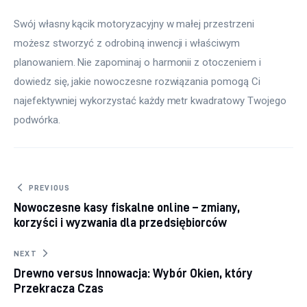
Swój własny kącik motoryzacyjny w małej przestrzeni 
możesz stworzyć z odrobiną inwencji i właściwym 
planowaniem. Nie zapominaj o harmonii z otoczeniem i 
dowiedz się, jakie nowoczesne rozwiązania pomogą Ci 
najefektywniej wykorzystać każdy metr kwadratowy Twojego 
podwórka.
Nawigacja wpisu
PREVIOUS
Nowoczesne kasy fiskalne online – zmiany,
korzyści i wyzwania dla przedsiębiorców
NEXT
Drewno versus Innowacja: Wybór Okien, który
Przekracza Czas