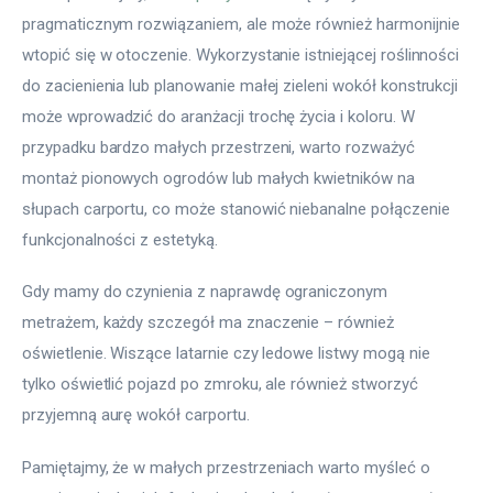
pragmaticznym rozwiązaniem, ale może również harmonijnie 
wtopić się w otoczenie. Wykorzystanie istniejącej roślinności 
do zacienienia lub planowanie małej zieleni wokół konstrukcji 
może wprowadzić do aranżacji trochę życia i koloru. W 
przypadku bardzo małych przestrzeni, warto rozważyć 
montaż pionowych ogrodów lub małych kwietników na 
słupach carportu, co może stanowić niebanalne połączenie 
funkcjonalności z estetyką.
Gdy mamy do czynienia z naprawdę ograniczonym 
metrażem, każdy szczegół ma znaczenie – również 
oświetlenie. Wiszące latarnie czy ledowe listwy mogą nie 
tylko oświetlić pojazd po zmroku, ale również stworzyć 
przyjemną aurę wokół carportu.
Pamiętajmy, że w małych przestrzeniach warto myśleć o 