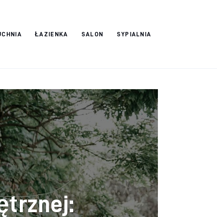
UCHNIA
ŁAZIENKA
SALON
SYPIALNIA
trznej: