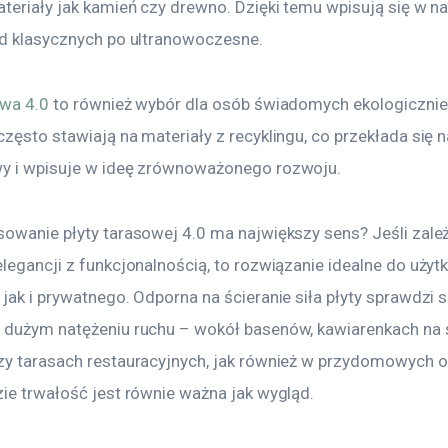
teriały jak kamień czy drewno. Dzięki temu wpisują się w na
od klasycznych po ultranowoczesne.
owa 4.0
 to również wybór dla osób świadomych ekologicznie
zęsto stawiają na materiały z recyklingu, co przekłada się 
y i wpisuje w ideę zrównoważonego rozwoju.
sowanie płyty tarasowej 4.0 ma największy sens? Jeśli zależy
legancji z funkcjonalnością, to rozwiązanie idealne do użytk
jak i prywatnego. Odporna na ścieranie siła płyty sprawdzi s
 dużym natężeniu ruchu – wokół basenów, kawiarenkach na
zy tarasach restauracyjnych, jak również w przydomowych 
zie trwałość jest równie ważna jak wygląd.