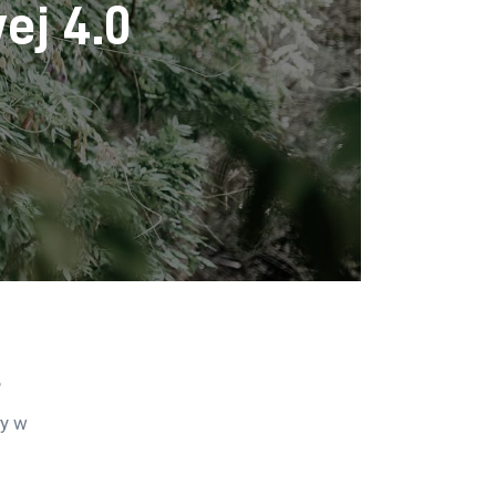
ej 4.0
 
y w 