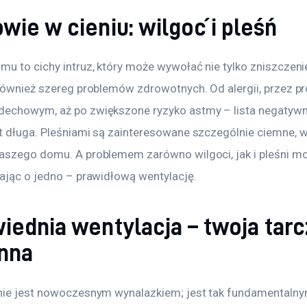
ie w cieniu: wilgoć i pleśń
mu to cichy intruz, który może wywołać nie tylko zniszczeni
 również szereg problemów zdrowotnych. Od alergii, przez pr
echowym, aż po zwiększone ryzyko astmy – lista negatywn
t długa. Pleśniami są zainteresowane szczególnie ciemne, w
aszego domu. A problemem zarówno wilgoci, jak i pleśni m
bając o jedno – prawidłową wentylację.
iednia wentylacja – twoja tarc
nna
nie jest nowoczesnym wynalazkiem; jest tak fundamentalny