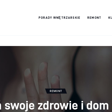
Wykończymy
PORADY WNĘTRZARSKIE
REMONT
K
wnętrze
REMONT
 swoje zdrowie i dom