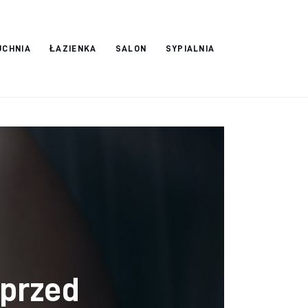
UCHNIA
ŁAZIENKA
SALON
SYPIALNIA
 przed