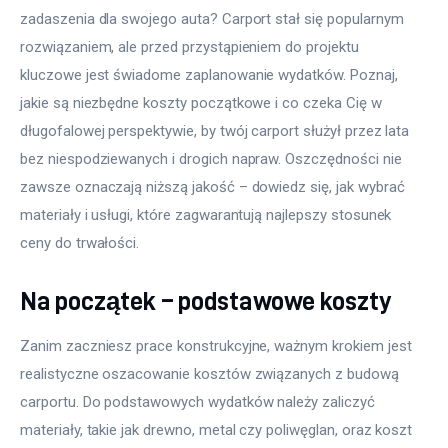
zadaszenia dla swojego auta? Carport stał się popularnym 
rozwiązaniem, ale przed przystąpieniem do projektu 
kluczowe jest świadome zaplanowanie wydatków. Poznaj, 
jakie są niezbędne koszty początkowe i co czeka Cię w 
długofalowej perspektywie, by twój carport służył przez lata 
bez niespodziewanych i drogich napraw. Oszczędności nie 
zawsze oznaczają niższą jakość – dowiedz się, jak wybrać 
materiały i usługi, które zagwarantują najlepszy stosunek 
ceny do trwałości.
Na początek – podstawowe koszty
Zanim zaczniesz prace konstrukcyjne, ważnym krokiem jest 
realistyczne oszacowanie kosztów związanych z budową 
carportu. Do podstawowych wydatków należy zaliczyć 
materiały, takie jak drewno, metal czy poliwęglan, oraz koszt 