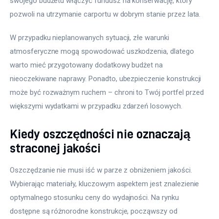
swojego budżetu włączyć fundusz na konserwację, który 
pozwoli na utrzymanie carportu w dobrym stanie przez lata.
W przypadku nieplanowanych sytuacji, złe warunki 
atmosferyczne mogą spowodować uszkodzenia, dlatego 
warto mieć przygotowany dodatkowy budżet na 
nieoczekiwane naprawy. Ponadto, ubezpieczenie konstrukcji 
może być rozważnym ruchem – chroni to Twój portfel przed 
większymi wydatkami w przypadku zdarzeń losowych.
Kiedy oszczędności nie oznaczają
straconej jakości
Oszczędzanie nie musi iść w parze z obniżeniem jakości. 
Wybierając materiały, kluczowym aspektem jest znalezienie 
optymalnego stosunku ceny do wydajności. Na rynku 
dostępne są różnorodne konstrukcje, począwszy od 