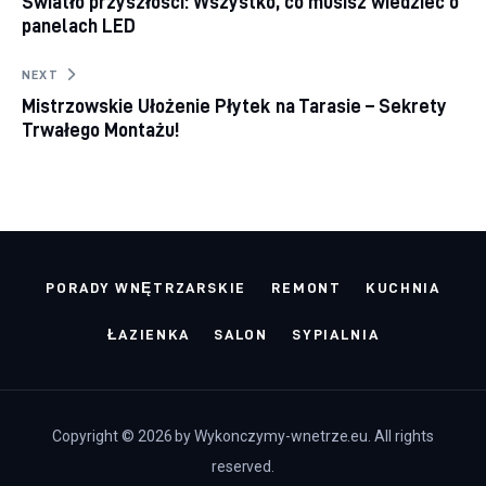
Światło przyszłości: Wszystko, co musisz wiedzieć o
panelach LED
NEXT
Mistrzowskie Ułożenie Płytek na Tarasie – Sekrety
Trwałego Montażu!
PORADY WNĘTRZARSKIE
REMONT
KUCHNIA
ŁAZIENKA
SALON
SYPIALNIA
Copyright © 2026 by Wykonczymy-wnetrze.eu. All rights
reserved.