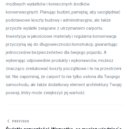
możliwych wydatków i koniecznych środków 
konserwacyjnych. Planując budżet, pamiętaj, aby uwzględniać 
podstawowe koszty budowy i administracyjne, ale także 
przyszłe wydatki związane z utrzymaniem carportu. 
Inwestycja w jakościowe materiały i regularna konserwacja 
przyczynią się do długowieczności konstrukcji, gwarantując 
jednocześnie bezpieczeństwo dla twojego pojazdu. A 
wybierając odpowiednie produkty i wykonawców, możesz 
znacząco zredukować koszty początkowe i te na przestrzeni 
lat. Nie zapominaj, że carport to nie tylko osłona dla Twojego 
samochodu, ale także dodatkowy element architektury Twojej 
posesji, który może zwiększyć jej wartość.
Nawigacja wpisu
PREVIOUS