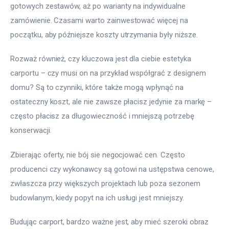
gotowych zestawów, aż po warianty na indywidualne 
zamówienie. Czasami warto zainwestować więcej na 
początku, aby późniejsze koszty utrzymania były niższe.
Rozważ również, czy kluczowa jest dla ciebie estetyka 
carportu – czy musi on na przykład współgrać z designem 
domu? Są to czynniki, które także mogą wpłynąć na 
ostateczny koszt, ale nie zawsze płacisz jedynie za markę – 
często płacisz za długowieczność i mniejszą potrzebę 
konserwacji.
Zbierając oferty, nie bój sie negocjować cen. Często 
producenci czy wykonawcy są gotowi na ustępstwa cenowe, 
zwłaszcza przy większych projektach lub poza sezonem 
budowlanym, kiedy popyt na ich usługi jest mniejszy.
Budując carport, bardzo ważne jest, aby mieć szeroki obraz 