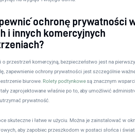
apewnić ochronę prywatności 
ch i innych komercyjnych
trzeniach?
i o przestrzeń komercyjną, bezpieczeństwo jest na pierwsz
ę, zapewnienie ochrony prywatności jest szczególnie ważne
estrzenie biurowe. 
Rolety podtynkowe
 są znacznym wsparci
ostały zaprojektowane właśnie po to, aby umożliwić administ
 utrzymać prywatność.
ce skuteczne i łatwe w użyciu. Można je zainstalować w okn
rowych, aby zapobiec przeszkodom w postaci słońca i światła