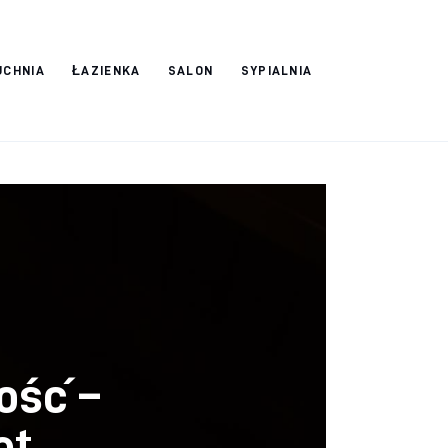
UCHNIA
ŁAZIENKA
SALON
SYPIALNIA
ość –
et