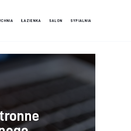
UCHNIA
ŁAZIENKA
SALON
SYPIALNIA
tronne
znego