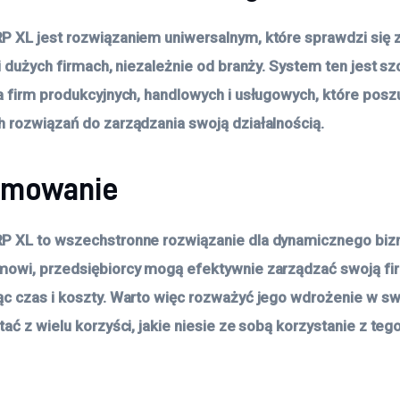
 XL jest rozwiązaniem uniwersalnym, które sprawdzi się
 i dużych firmach, niezależnie od branży. System ten jest s
a firm produkcyjnych, handlowych i usługowych, które posz
 rozwiązań do zarządzania swoją działalnością.
umowanie
 XL to wszechstronne rozwiązanie dla dynamicznego bizn
owi, przedsiębiorcy mogą efektywnie zarządzać swoją fi
c czas i koszty. Warto więc rozważyć jego wdrożenie w swo
ać z wielu korzyści, jakie niesie ze sobą korzystanie z teg