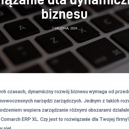
biznesu
7 GRUDNIA, 2024
ych czasach, dynamiczny rozwój biznesu wymaga od przed
nowoczesnych narzędzi zarządczych. Jednym z takich rozw
odzeniem wspiera zarządzanie różnymi obszarami działalno
 Comarch ERP XL. Czy jest to rozwiązanie dla Twojej firmy?
 się!