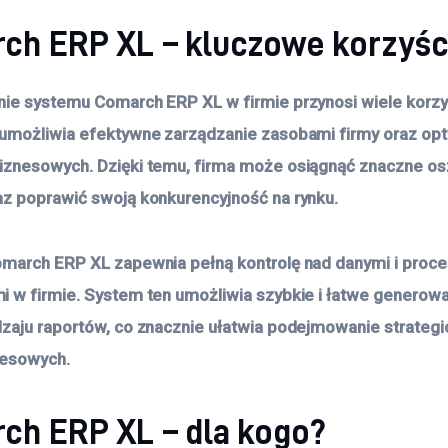
ch ERP XL – kluczowe korzyśc
ie systemu Comarch ERP XL w firmie przynosi wiele korzy
umożliwia efektywne zarządzanie zasobami firmy oraz opt
iznesowych. Dzięki temu, firma może osiągnąć znaczne o
z poprawić swoją konkurencyjność na rynku.
march ERP XL zapewnia pełną kontrolę nad danymi i proc
 w firmie. System ten umożliwia szybkie i łatwe generow
zaju raportów, co znacznie ułatwia podejmowanie strategi
nesowych.
ch ERP XL – dla kogo?