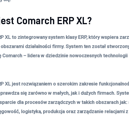
 jest Comarch ERP XL?
 XL to zintegrowany system klasy ERP, który wspiera zar
obszarami działalności firmy. System ten został stworzon
ę Comarch – lidera w dziedzinie nowoczesnych technologii 
 XL jest rozwiązaniem o szerokim zakresie funkcjonalnośc
prawdza się zarówno w małych, jak i dużych firmach. Syst
parcie dla procesów zarządczych w takich obszarach jak:
ięgowość, logistyka, produkcja oraz zarządzanie relacjami z