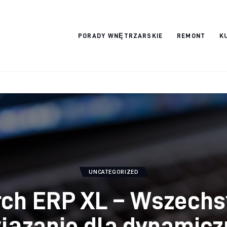
Wykończymy
PORADY WNĘTRZARSKIE
REMONT
K
wnętrze
UNCATEGORIZED
ch ERP XL – Wszechs
iązanie dla dynamic