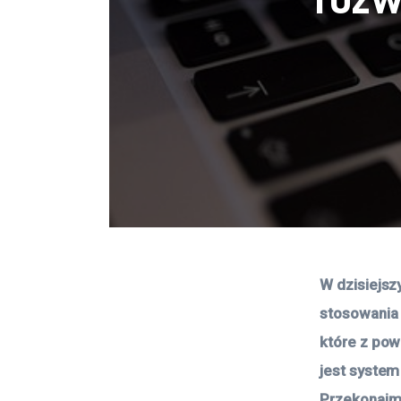
W dzisiejsz
stosowania 
które z pow
jest system
Przekonajmy