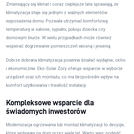
Zmieniający się klimat i coraz cieplejsze lata sprawiają, że 
klimatyzacja staje się jednym z ważnych elementów 
wyposażenia domu. Pozwala utrzymać komfortową 
temperaturę w salonie, sypialni, pokoju dziecka czy 
domowym biurze. W wielu przypadkach może również 
wspierać dogrzewanie pomieszczeń wiosną i jesienią.
Dobrze dobrana klimatyzacja powinna działać wydajnie, cicho 
i ekonomicznie. Eko-Solar Żory oferuje wsparcie w wyborze 
urządzeń oraz ich montażu, co ma bezpośredni wpływ na 
komfort użytkowania i trwałość instalacji.
Kompleksowe wsparcie dla
świadomych inwestorów
Modernizacja ogrzewania lub montaż klimatyzacji to decyzje, 
które wpływają na dom przez wiele lat. Warto więc podejść 