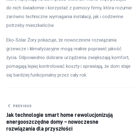
do nich świadomie i korzystać z pomocy firmy, która rozumie 
zarówno techniczne wymagania instalacji, jak i codzienne 
potrzeby mieszkańców.
Eko-Solar Żory pokazuje, że nowoczesne rozwiązania 
grzewcze i klimatyzacyjne mogą realnie poprawić jakość 
życia. Odpowiednio dobrane urządzenia zwiększają komfort, 
pomagają lepiej kontrolować koszty i sprawiają, że dom staje 
się bardziej funkcjonalny przez cały rok.
Nawigacja wpisu
PREVIOUS
Jak technologie smart home rewolucjonizują
energooszczędne domy – nowoczesne
rozwiązania dla przyszłości