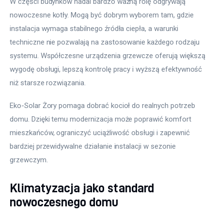
W części budynków nadal bardzo ważną rolę odgrywają 
nowoczesne kotły. Mogą być dobrym wyborem tam, gdzie 
instalacja wymaga stabilnego źródła ciepła, a warunki 
techniczne nie pozwalają na zastosowanie każdego rodzaju 
systemu. Współczesne urządzenia grzewcze oferują większą 
wygodę obsługi, lepszą kontrolę pracy i wyższą efektywność 
niż starsze rozwiązania.
Eko-Solar Żory pomaga dobrać kocioł do realnych potrzeb 
domu. Dzięki temu modernizacja może poprawić komfort 
mieszkańców, ograniczyć uciążliwość obsługi i zapewnić 
bardziej przewidywalne działanie instalacji w sezonie 
grzewczym.
Klimatyzacja jako standard
nowoczesnego domu