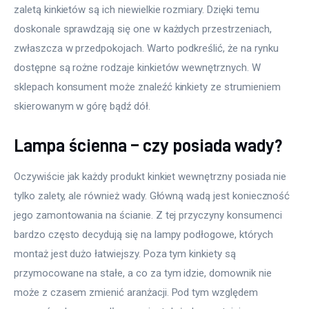
zaletą kinkietów są ich niewielkie rozmiary. Dzięki temu 
doskonale sprawdzają się one w każdych przestrzeniach, 
zwłaszcza w przedpokojach. Warto podkreślić, że na rynku 
dostępne są rożne rodzaje kinkietów wewnętrznych. W 
sklepach konsument może znaleźć kinkiety ze strumieniem 
skierowanym w górę bądź dół.
Lampa ścienna – czy posiada wady?
Oczywiście jak każdy produkt kinkiet wewnętrzny posiada nie 
tylko zalety, ale również wady. Główną wadą jest konieczność 
jego zamontowania na ścianie. Z tej przyczyny konsumenci 
bardzo często decydują się na lampy podłogowe, których 
montaż jest dużo łatwiejszy. Poza tym kinkiety są 
przymocowane na stałe, a co za tym idzie, domownik nie 
może z czasem zmienić aranżacji. Pod tym względem 