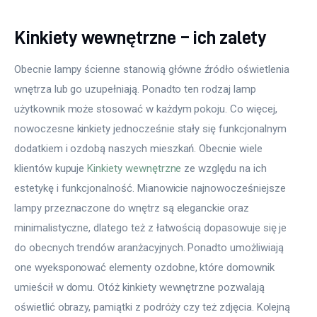
Kinkiety wewnętrzne – ich zalety
Obecnie lampy ścienne stanowią główne źródło oświetlenia 
wnętrza lub go uzupełniają. Ponadto ten rodzaj lamp 
użytkownik może stosować w każdym pokoju. Co więcej, 
nowoczesne kinkiety jednocześnie stały się funkcjonalnym 
dodatkiem i ozdobą naszych mieszkań. Obecnie wiele 
klientów kupuje 
Kinkiety wewnętrzne
 ze względu na ich 
estetykę i funkcjonalność. Mianowicie najnowocześniejsze 
lampy przeznaczone do wnętrz są eleganckie oraz 
minimalistyczne, dlatego też z łatwością dopasowuje się je 
do obecnych trendów aranżacyjnych. Ponadto umożliwiają 
one wyeksponować elementy ozdobne, które domownik 
umieścił w domu. Otóż kinkiety wewnętrzne pozwalają 
oświetlić obrazy, pamiątki z podróży czy też zdjęcia. Kolejną 