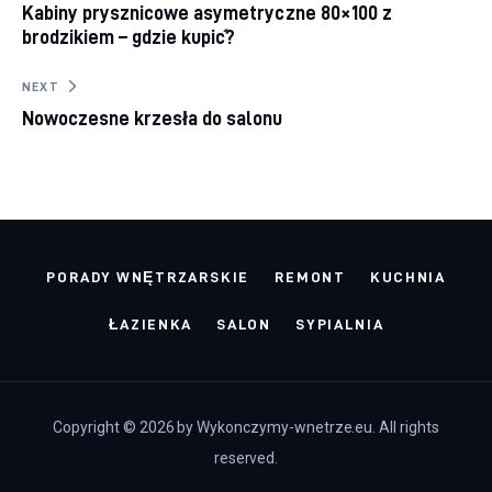
Kabiny prysznicowe asymetryczne 80×100 z
brodzikiem – gdzie kupić?
NEXT
Nowoczesne krzesła do salonu
PORADY WNĘTRZARSKIE
REMONT
KUCHNIA
ŁAZIENKA
SALON
SYPIALNIA
Copyright © 2026 by Wykonczymy-wnetrze.eu. All rights
reserved.