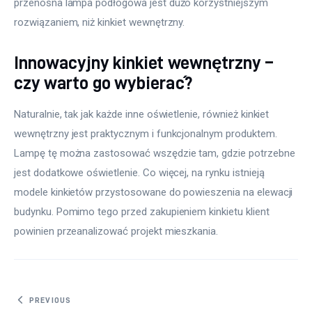
przenośna lampa podłogowa jest dużo korzystniejszym 
rozwiązaniem, niż kinkiet wewnętrzny.
Innowacyjny kinkiet wewnętrzny –
czy warto go wybierać?
Naturalnie, tak jak każde inne oświetlenie, również kinkiet 
wewnętrzny jest praktycznym i funkcjonalnym produktem. 
Lampę tę można zastosować wszędzie tam, gdzie potrzebne 
jest dodatkowe oświetlenie. Co więcej, na rynku istnieją 
modele kinkietów przystosowane do powieszenia na elewacji 
budynku. Pomimo tego przed zakupieniem kinkietu klient 
powinien przeanalizować projekt mieszkania.
Nawigacja wpisu
PREVIOUS