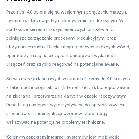
Przemysł 4.0 opiera się na wzajemnym połączeniu maszyn, 
systemów i ludzi w jednym ekosystemie produkcyjnym. W 
kontekście serwisu maszyn laserowych umożliwia to 
pełniejsze zarządzanie procesami produkcyjnymi oraz 
utrzymaniem ruchu. Dzięki integracji danych z różnych źródeł, 
operatorzy mogą na bieżąco monitorować wydajność 
urządzeń oraz szybko reagować na potencjalne awarie.
Serwis maszyn laserowych w ramach Przemysłu 4.0 korzysta 
z takich technologii jak IoT (Internet rzeczy), które pozwalają 
na zbieranie i przetwarzanie danych w czasie rzeczywistym. 
Dane te są następnie wykorzystywane do optymalizowania 
procesów oraz identyfikacji wzorców, które mogą 
wskazywać na potencjalne problemy techniczne.
Kolejnym aspektem integracji systemów jest możliwość 