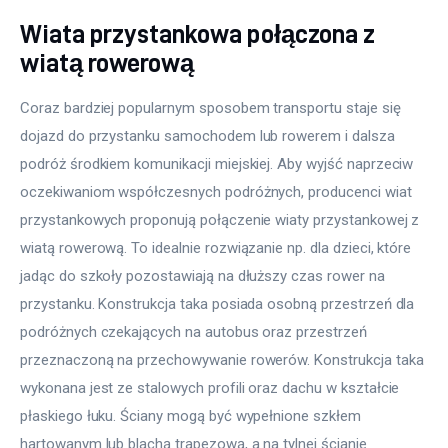
Wiata przystankowa połączona z
wiatą rowerową
Coraz bardziej popularnym sposobem transportu staje się 
dojazd do przystanku samochodem lub rowerem i dalsza 
podróż środkiem komunikacji miejskiej. Aby wyjść naprzeciw 
oczekiwaniom współczesnych podróżnych, producenci wiat 
przystankowych proponują połączenie wiaty przystankowej z 
wiatą rowerową. To idealnie rozwiązanie np. dla dzieci, które 
jadąc do szkoły pozostawiają na dłuższy czas rower na 
przystanku. Konstrukcja taka posiada osobną przestrzeń dla 
podróżnych czekających na autobus oraz przestrzeń 
przeznaczoną na przechowywanie rowerów. Konstrukcja taka 
wykonana jest ze stalowych profili oraz dachu w kształcie 
płaskiego łuku. Ściany mogą być wypełnione szkłem 
hartowanym lub blachą trapezową, a na tylnej ścianie 