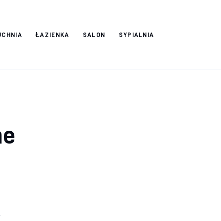
UCHNIA
ŁAZIENKA
SALON
SYPIALNIA
ne
 