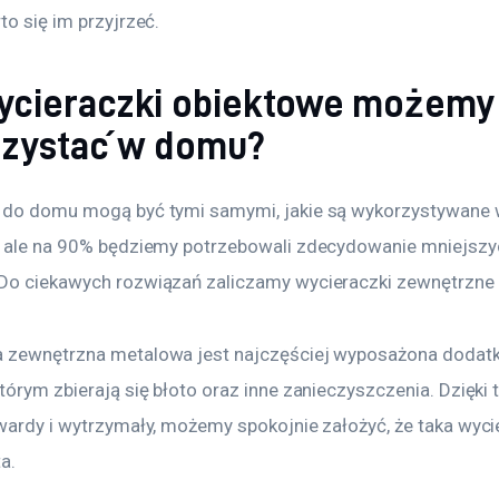
to się im przyjrzeć.
ycieraczki obiektowe możemy
zystać w domu?
 do domu mogą być tymi samymi, jakie są wykorzystywane 
, ale na 90% będziemy potrzebowali zdecydowanie mniejszy
Do ciekawych rozwiązań zaliczamy wycieraczki zewnętrzne
 zewnętrzna metalowa jest najczęściej wyposażona dodat
tórym zbierają się błoto oraz inne zanieczyszczenia. Dzięki 
twardy i wytrzymały, możemy spokojnie założyć, że taka wyci
ta.