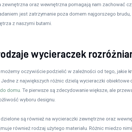
a zewnętrzna oraz wewnętrzna pomagają nam zachować cz
adaniem jest zatrzymanie poza domem najgorszego brudu, 
nętrza z naszymi butami.
 rodzaje wycieraczek rozróżni
 możemy oczywiście podzielić w zależności od tego, jakie kr
 Jedne z największych różnic dzielą wycieraczki obiektowe 
i do domu
. Te pierwsze są zdecydowanie większe, ale prze
żliwość wyboru designu.
 dzielone są również na wycieraczki zewnętrzne oraz wewnę
jmuje również rodzaj użytego materiału. Różnic miedzo nimi 