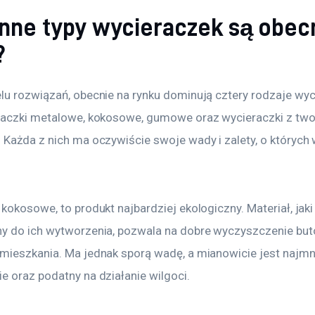
 inne typy wycieraczek są obec
?
lu rozwiązań, obecnie na rynku dominują cztery rodzaje wyc
raczki metalowe, kokosowe, gumowe oraz wycieraczki z tw
 Każda z nich ma oczywiście swoje wady i zalety, o których 
kokosowe, to produkt najbardziej ekologiczny. Materiał, jaki 
y do ich wytworzenia, pozwala na dobre wyczyszczenie but
mieszkania. Ma jednak sporą wadę, a mianowicie jest najmn
e oraz podatny na działanie wilgoci.