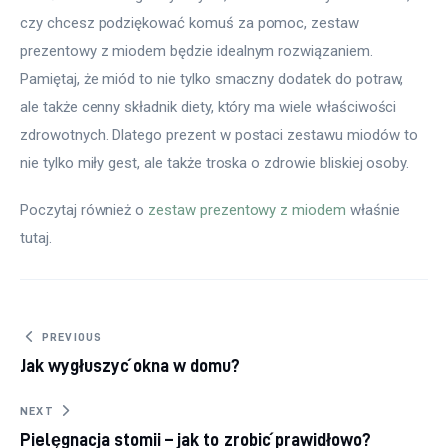
czy chcesz podziękować komuś za pomoc, zestaw 
prezentowy z miodem będzie idealnym rozwiązaniem. 
Pamiętaj, że miód to nie tylko smaczny dodatek do potraw, 
ale także cenny składnik diety, który ma wiele właściwości 
zdrowotnych. Dlatego prezent w postaci zestawu miodów to 
nie tylko miły gest, ale także troska o zdrowie bliskiej osoby.
Poczytaj również o 
zestaw prezentowy z miodem
 właśnie 
tutaj. 
Nawigacja wpisu
PREVIOUS
Jak wygłuszyć okna w domu?
NEXT
Pielęgnacja stomii – jak to zrobić prawidłowo?