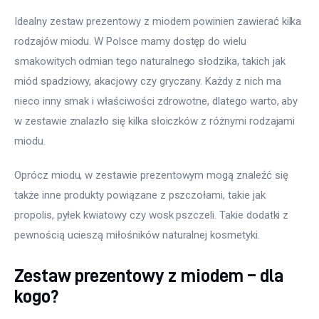
Idealny zestaw prezentowy z miodem powinien zawierać kilka 
rodzajów miodu. W Polsce mamy dostęp do wielu 
smakowitych odmian tego naturalnego słodzika, takich jak 
miód spadziowy, akacjowy czy gryczany. Każdy z nich ma 
nieco inny smak i właściwości zdrowotne, dlatego warto, aby 
w zestawie znalazło się kilka słoiczków z różnymi rodzajami 
miodu.
Oprócz miodu, w zestawie prezentowym mogą znaleźć się 
także inne produkty powiązane z pszczołami, takie jak 
propolis, pyłek kwiatowy czy wosk pszczeli. Takie dodatki z 
pewnością ucieszą miłośników naturalnej kosmetyki.
Zestaw prezentowy z miodem – dla
kogo?