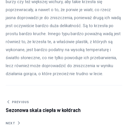
burzy czy też większej wichury, aby takie krzesła się 
poprzewracały, a nawet o to, że porwie je wiatr, co rzecz 
jasna doprowadzi je do zniszczenia, ponieważ drugą ich wadą 
jest oczywiście bardzo duża delikatność. Są to krzesła po 
prostu bardzo kruche. Innego typu bardzo poważną wadą jest 
również to, że krzesła te, a właściwie plastik, z których są 
wykonane, jest bardzo podatny na wysoką temperaturę i 
światło słoneczne, co nie tylko powoduje ich przebarwienia, 
lecz również może doprowadzić do zniszczenia w wyniku 
działania gorąca, o które przecież nie trudno w lecie.
Nawigacja wpisu
PREVIOUS
Sezonowa skala ciepła w kołdrach
NEXT