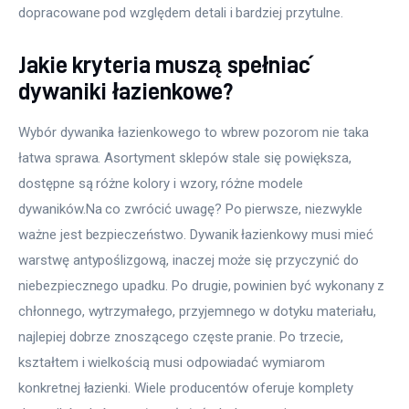
dopracowane pod względem detali i bardziej przytulne.
Jakie kryteria muszą spełniać
dywaniki łazienkowe?
Wybór dywanika łazienkowego to wbrew pozorom nie taka 
łatwa sprawa. Asortyment sklepów stale się powiększa, 
dostępne są różne kolory i wzory, różne modele 
dywaników.Na co zwrócić uwagę? Po pierwsze, niezwykle 
ważne jest bezpieczeństwo. Dywanik łazienkowy musi mieć 
warstwę antypoślizgową, inaczej może się przyczynić do 
niebezpiecznego upadku. Po drugie, powinien być wykonany z 
chłonnego, wytrzymałego, przyjemnego w dotyku materiału, 
najlepiej dobrze znoszącego częste pranie. Po trzecie, 
kształtem i wielkością musi odpowiadać wymiarom 
konkretnej łazienki. Wiele producentów oferuje komplety 