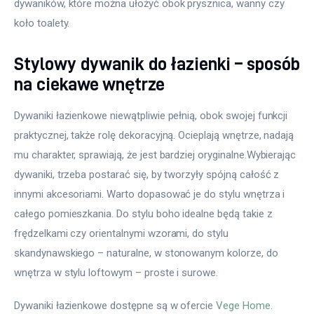
dywaników, które można ułożyć obok prysznica, wanny czy 
koło toalety.
Stylowy dywanik do łazienki – sposób
na ciekawe wnętrze
Dywaniki łazienkowe niewątpliwie pełnią, obok swojej funkcji 
praktycznej, także rolę dekoracyjną. Ocieplają wnętrze, nadają 
mu charakter, sprawiają, że jest bardziej oryginalne.Wybierając 
dywaniki, trzeba postarać się, by tworzyły spójną całość z 
innymi akcesoriami. Warto dopasować je do stylu wnętrza i 
całego pomieszkania. Do stylu boho idealne będą takie z 
frędzelkami czy orientalnymi wzorami, do stylu 
skandynawskiego – naturalne, w stonowanym kolorze, do 
wnętrza w stylu loftowym – proste i surowe.
Dywaniki łazienkowe dostępne są w ofercie 
Vege Home
.