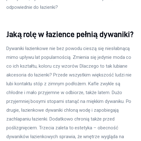
odpowiednie do łazienki?
Jaką rolę w łazience pełnią dywaniki?
Dywaniki łazienkowe nie bez powodu cieszą się niesłabnącą 
mimo upływu lat popularnością. Zmienia się jedynie moda co 
co ich kształtu, koloru czy wzorów. Dlaczego to tak lubiane 
akcesoria do łazienki? Przede wszystkim większość ludzi nie 
lubi kontaktu stóp z zimnym podłożem. Kafle zwykle są 
chłodne i mało przyjemne w odbiorze, także latem. Dużo 
przyjemniej bosymi stopami stanąć na miękkim dywaniku. Po 
drugie, łazienkowe dywaniki chłoną wodę i zapobiegają 
zachlapaniu łazienki. Dodatkowo chronią także przed 
poślizgnięciem. Trzecia zaleta to estetyka – obecność 
dywaników łazienkowych sprawia, że wnętrze wygląda na 