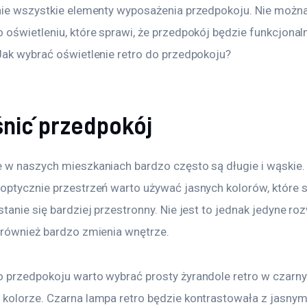
nie wszystkie elementy wyposażenia przedpokoju. Nie można
oświetleniu, które sprawi, że przedpokój będzie funkcjonaln
Jak wybrać oświetlenie retro do przedpokoju?
śnić przedpokój
 w naszych mieszkaniach bardzo często są długie i wąskie.
optycznie przestrzeń warto używać jasnych kolorów, które s
tanie się bardziej przestronny. Nie jest to jednak jedyne roz
 również bardzo zmienia wnętrze.
 przedpokoju warto wybrać prosty żyrandole retro w czarn
kolorze. Czarna lampa retro będzie kontrastowała z jasnym