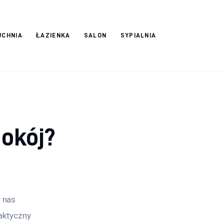
UCHNIA
ŁAZIENKA
SALON
SYPIALNIA
pokój?
 nas 
aktyczny 