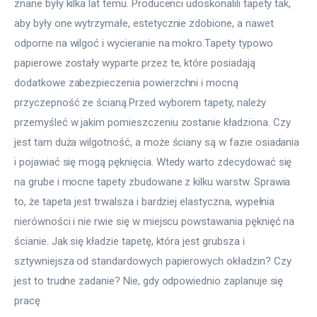
znane były kilka lat temu. Producenci udoskonalili tapety tak, 
aby były one wytrzymałe, estetycznie zdobione, a nawet 
odporne na wilgoć i wycieranie na mokro.Tapety typowo 
papierowe zostały wyparte przez te, które posiadają 
dodatkowe zabezpieczenia powierzchni i mocną 
przyczepność ze ścianą.Przed wyborem tapety, należy 
przemyśleć w jakim pomieszczeniu zostanie kładziona. Czy 
jest tam duża wilgotność, a może ściany są w fazie osiadania 
i pojawiać się mogą pęknięcia. Wtedy warto zdecydować się 
na grube i mocne tapety zbudowane z kilku warstw. Sprawia 
to, że tapeta jest trwalsza i bardziej elastyczna, wypełnia 
nierówności i nie rwie się w miejscu powstawania pęknięć na 
ścianie. Jak się kładzie tapetę, która jest grubsza i 
sztywniejsza od standardowych papierowych okładzin? Czy 
jest to trudne zadanie? Nie, gdy odpowiednio zaplanuje się 
pracę