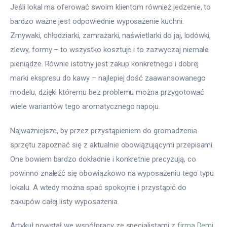
Jeśli lokal ma oferować swoim klientom również jedzenie, to 
bardzo ważne jest odpowiednie wyposażenie kuchni. 
Zmywaki, chłodziarki, zamrażarki, naświetlarki do jaj, lodówki, 
zlewy, formy – to wszystko kosztuje i to zazwyczaj niemałe 
pieniądze. Równie istotny jest zakup konkretnego i dobrej 
marki ekspresu do kawy – najlepiej dość zaawansowanego 
modelu, dzięki któremu bez problemu można przygotować 
wiele wariantów tego aromatycznego napoju.
Najważniejsze, by przez przystąpieniem do gromadzenia 
sprzętu zapoznać się z aktualnie obowiązującymi przepisami. 
One bowiem bardzo dokładnie i konkretnie precyzują, co 
powinno znaleźć się obowiązkowo na wyposażeniu tego typu 
lokalu. A wtedy można spać spokojnie i przystąpić do 
zakupów całej listy wyposażenia.
Artykuł powstał we współpracy ze specjalistami z 
firmą Demi 