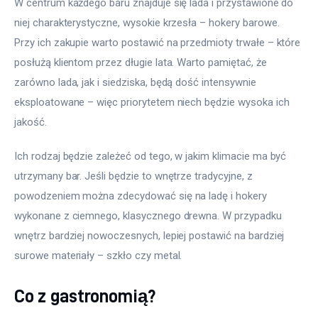
W centrum każdego baru znajduje się lada i przystawione do 
niej charakterystyczne, wysokie krzesła – hokery barowe. 
Przy ich zakupie warto postawić na przedmioty trwałe – które 
posłużą klientom przez długie lata. Warto pamiętać, że 
zarówno lada, jak i siedziska, będą dość intensywnie 
eksploatowane – więc priorytetem niech będzie wysoka ich 
jakość.
Ich rodzaj będzie zależeć od tego, w jakim klimacie ma być 
utrzymany bar. Jeśli będzie to wnętrze tradycyjne, z 
powodzeniem można zdecydować się na ladę i hokery 
wykonane z ciemnego, klasycznego drewna. W przypadku 
wnętrz bardziej nowoczesnych, lepiej postawić na bardziej 
surowe materiały – szkło czy metal.
Co z gastronomią?