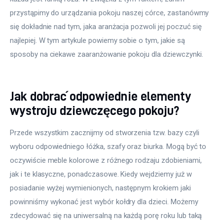
przystąpimy do urządzania pokoju naszej córce, zastanówmy 
się dokładnie nad tym, jaka aranżacja pozwoli jej poczuć się 
najlepiej. W tym artykule powiemy sobie o tym, jakie są 
sposoby na ciekawe zaaranżowanie pokoju dla dziewczynki.
Jak dobrać odpowiednie elementy
wystroju dziewczęcego pokoju?
Przede wszystkim zacznijmy od stworzenia tzw. bazy czyli 
wyboru odpowiedniego łóżka, szafy oraz biurka. Mogą być to 
oczywiście meble kolorowe z różnego rodzaju zdobieniami, 
jak i te klasyczne, ponadczasowe. Kiedy wejdziemy już w 
posiadanie wyżej wymienionych, następnym krokiem jaki 
powinniśmy wykonać jest wybór kołdry dla dzieci. Możemy 
zdecydować się na uniwersalną na każdą porę roku lub taką 