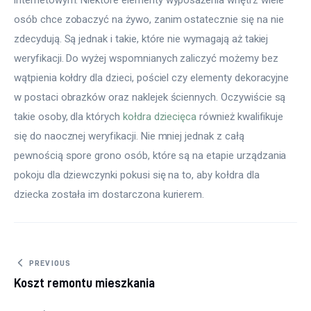
internetowym. Niektóre elementy wyposażenia wnętrz wiele 
osób chce zobaczyć na żywo, zanim ostatecznie się na nie 
zdecydują. Są jednak i takie, które nie wymagają aż takiej 
weryfikacji. Do wyżej wspomnianych zaliczyć możemy bez 
wątpienia kołdry dla dzieci, pościel czy elementy dekoracyjne 
w postaci obrazków oraz naklejek ściennych. Oczywiście są 
takie osoby, dla których 
kołdra dziecięca
 również kwalifikuje 
się do naocznej weryfikacji. Nie mniej jednak z całą 
pewnością spore grono osób, które są na etapie urządzania 
pokoju dla dziewczynki pokusi się na to, aby kołdra dla 
dziecka została im dostarczona kurierem.
Nawigacja wpisu
PREVIOUS
Koszt remontu mieszkania