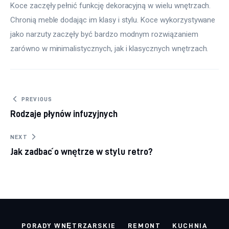
Koce zaczęły pełnić funkcję dekoracyjną w wielu wnętrzach. 
Chronią meble dodając im klasy i stylu. Koce wykorzystywane 
jako narzuty zaczęły być bardzo modnym rozwiązaniem 
zarówno w minimalistycznych, jak i klasycznych wnętrzach.
Nawigacja wpisu
PREVIOUS
Rodzaje płynów infuzyjnych
NEXT
Jak zadbać o wnętrze w stylu retro?
PORADY WNĘTRZARSKIE
REMONT
KUCHNIA