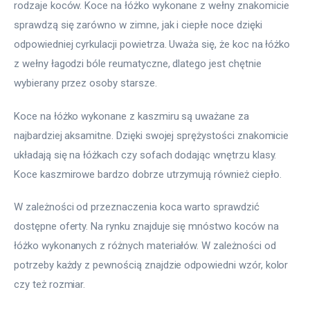
rodzaje koców. Koce na łóżko wykonane z wełny znakomicie 
sprawdzą się zarówno w zimne, jak i ciepłe noce dzięki 
odpowiedniej cyrkulacji powietrza. Uważa się, że koc na łóżko 
z wełny łagodzi bóle reumatyczne, dlatego jest chętnie 
wybierany przez osoby starsze.
Koce na łóżko wykonane z kaszmiru są uważane za 
najbardziej aksamitne. Dzięki swojej sprężystości znakomicie 
układają się na łóżkach czy sofach dodając wnętrzu klasy. 
Koce kaszmirowe bardzo dobrze utrzymują również ciepło.
W zależności od przeznaczenia koca warto sprawdzić 
dostępne oferty. Na rynku znajduje się mnóstwo koców na 
łóżko wykonanych z różnych materiałów. W zależności od 
potrzeby każdy z pewnością znajdzie odpowiedni wzór, kolor 
czy też rozmiar.