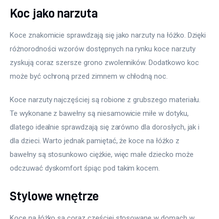
Koc jako narzuta
Koce znakomicie sprawdzają się jako narzuty na łóżko. Dzięki 
różnorodności wzorów dostępnych na rynku koce narzuty 
zyskują coraz szersze grono zwolenników. Dodatkowo koc 
może być ochroną przed zimnem w chłodną noc.
Koce narzuty najczęściej są robione z grubszego materiału. 
Te wykonane z bawełny są niesamowicie miłe w dotyku, 
dlatego idealnie sprawdzają się zarówno dla dorosłych, jak i 
dla dzieci. Warto jednak pamiętać, że koce na łóżko z 
bawełny są stosunkowo ciężkie, więc małe dziecko może 
odczuwać dyskomfort śpiąc pod takim kocem.
Stylowe wnętrze
Koce na łóżko są coraz częściej stosowane w domach w 