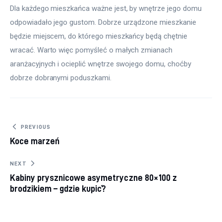
Dla każdego mieszkańca ważne jest, by wnętrze jego domu 
odpowiadało jego gustom. Dobrze urządzone mieszkanie 
będzie miejscem, do którego mieszkańcy będą chętnie 
wracać. Warto więc pomyśleć o małych zmianach 
aranżacyjnych i ocieplić wnętrze swojego domu, choćby 
dobrze dobranymi poduszkami.
Nawigacja wpisu
PREVIOUS
Koce marzeń
NEXT
Kabiny prysznicowe asymetryczne 80×100 z
brodzikiem – gdzie kupić?