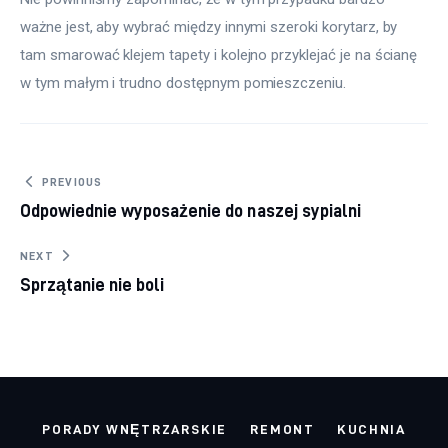
ważne jest, aby wybrać między innymi szeroki korytarz, by 
tam smarować klejem tapety i kolejno przyklejać je na ścianę 
w tym małym i trudno dostępnym pomieszczeniu.
Nawigacja wpisu
PREVIOUS
Odpowiednie wyposażenie do naszej sypialni
NEXT
Sprzątanie nie boli
PORADY WNĘTRZARSKIE
REMONT
KUCHNIA