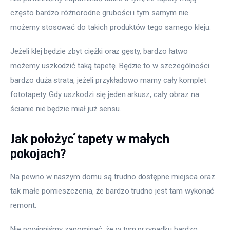
często bardzo różnorodne grubości i tym samym nie 
możemy stosować do takich produktów tego samego kleju.
Jeżeli klej będzie zbyt ciężki oraz gęsty, bardzo łatwo 
możemy uszkodzić taką tapetę. Będzie to w szczególności 
bardzo duża strata, jeżeli przykładowo mamy cały komplet 
fototapety. Gdy uszkodzi się jeden arkusz, cały obraz na 
ścianie nie będzie miał już sensu.
Jak położyć tapety w małych
pokojach?
Na pewno w naszym domu są trudno dostępne miejsca oraz 
tak małe pomieszczenia, że bardzo trudno jest tam wykonać 
remont.
Nie powinniśmy zapominać, że w tym przypadku bardzo 