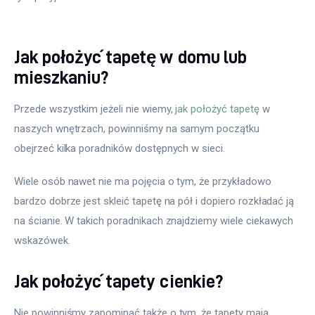
Jak położyć tapetę w domu lub
mieszkaniu?
Przede wszystkim jeżeli nie wiemy, 
jak położyć tapetę
 w 
naszych wnętrzach, powinniśmy na samym początku 
obejrzeć kilka poradników dostępnych w sieci.
Wiele osób nawet nie ma pojęcia o tym, że przykładowo 
bardzo dobrze jest skleić tapetę na pół i dopiero rozkładać ją 
na ścianie. W takich poradnikach znajdziemy wiele ciekawych 
wskazówek.
Jak położyć tapety cienkie?
Nie powinniśmy zapominać także o tym, że tapety mają 