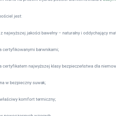
ościel jest:
z najwyższej jakości bawełny – naturalny i oddychający mat
 certyfikowanymi barwnikami;
 certyfikatem najwyższej klasy bezpieczeństwa dla niemow
na w bezpieczny suwak;
właściwy komfort termiczny;
 w nowoczesnych wzorach.