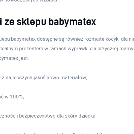
i ze sklepu babymatex
klepu babymatex dostępne są również rozmaite kocyki dla ni
idealnym prezentem w ramach wyprawki dla przyszłej mamy.
ymatex jest:
 z najlepszych jakościowo materiałów;
ść w 100%;
iczność i bezpieczeństwo dla skóry dziecka;