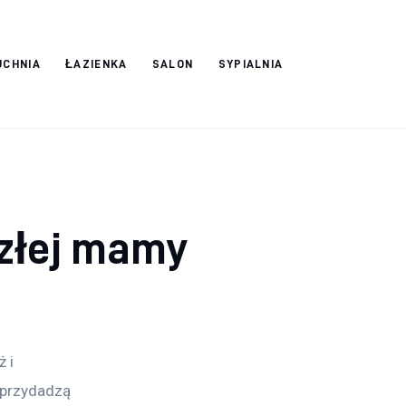
UCHNIA
ŁAZIENKA
SALON
SYPIALNIA
złej mamy
 i 
 przydadzą 