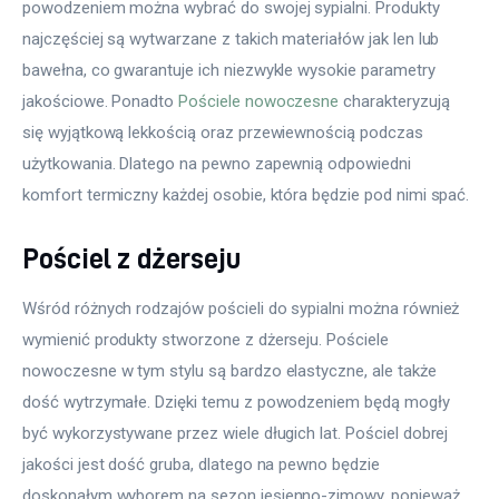
powodzeniem można wybrać do swojej sypialni. Produkty 
najczęściej są wytwarzane z takich materiałów jak len lub 
bawełna, co gwarantuje ich niezwykle wysokie parametry 
jakościowe. Ponadto 
Pościele nowoczesne
 charakteryzują 
się wyjątkową lekkością oraz przewiewnością podczas 
użytkowania. Dlatego na pewno zapewnią odpowiedni 
komfort termiczny każdej osobie, która będzie pod nimi spać.
Pościel z dżerseju
Wśród różnych rodzajów pościeli do sypialni można również 
wymienić produkty stworzone z dżerseju. Pościele 
nowoczesne w tym stylu są bardzo elastyczne, ale także 
dość wytrzymałe. Dzięki temu z powodzeniem będą mogły 
być wykorzystywane przez wiele długich lat. Pościel dobrej 
jakości jest dość gruba, dlatego na pewno będzie 
doskonałym wyborem na sezon jesienno-zimowy, ponieważ 