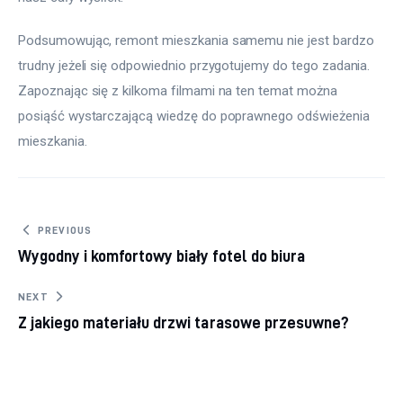
Podsumowując, remont mieszkania samemu nie jest bardzo 
trudny jeżeli się odpowiednio przygotujemy do tego zadania. 
Zapoznając się z kilkoma filmami na ten temat można 
posiąść wystarczającą wiedzę do poprawnego odświeżenia 
mieszkania.
Nawigacja wpisu
PREVIOUS
Wygodny i komfortowy biały fotel do biura
NEXT
Z jakiego materiału drzwi tarasowe przesuwne?