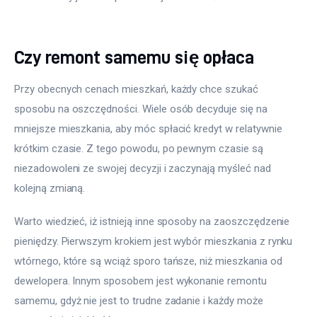
Czy remont samemu się opłaca
Przy obecnych cenach mieszkań, każdy chce szukać 
sposobu na oszczędności. Wiele osób decyduje się na 
mniejsze mieszkania, aby móc spłacić kredyt w relatywnie 
krótkim czasie. Z tego powodu, po pewnym czasie są 
niezadowoleni ze swojej decyzji i zaczynają myśleć nad 
kolejną zmianą.
Warto wiedzieć, iż istnieją inne sposoby na zaoszczędzenie 
pieniędzy. Pierwszym krokiem jest wybór mieszkania z rynku 
wtórnego, które są wciąż sporo tańsze, niż mieszkania od 
dewelopera. Innym sposobem jest wykonanie remontu 
samemu, gdyż nie jest to trudne zadanie i każdy może 