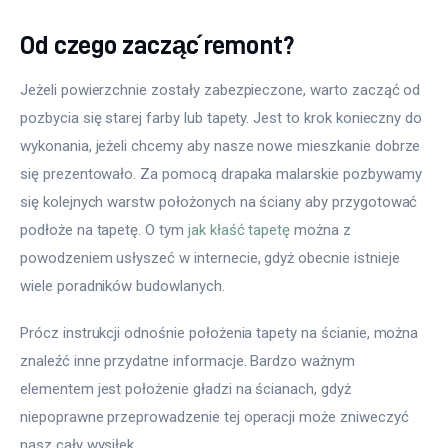
Od czego zacząć remont?
Jeżeli powierzchnie zostały zabezpieczone, warto zacząć od 
pozbycia się starej farby lub tapety. Jest to krok konieczny do 
wykonania, jeżeli chcemy aby nasze nowe mieszkanie dobrze 
się prezentowało. Za pomocą drapaka malarskie pozbywamy 
się kolejnych warstw położonych na ściany aby przygotować 
podłoże na tapetę. O tym 
jak kłaść tapetę
 można z 
powodzeniem usłyszeć w internecie, gdyż obecnie istnieje 
wiele poradników budowlanych.
Prócz instrukcji odnośnie położenia tapety na ścianie, można 
znaleźć inne przydatne informacje. Bardzo ważnym 
elementem jest położenie gładzi na ścianach, gdyż 
niepoprawne przeprowadzenie tej operacji może zniweczyć 
nasz cały wysiłek.