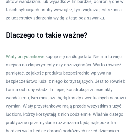
aktów wandalizmu lub wypadków. Im bardziej ochronią one w
takich sytuacjach osoby wewnątrz, tym większa jest szansa,
że uczestnicy zdarzenia wyjdą z tego bez szwanku.
Dlaczego to takie ważne?
Wiaty przystankowe
kupuje się na długie lata. Nie ma tu więc
miejsca na eksperymenty czy oszczędności. Warto również
pamiętać, że jakość produktu bezpośrednio wpływa na
bezpieczeństwo ludzi z niego korzystających. Jest to również
forma ochrony władz. Im lepiej konstrukcja zniesie akty
wandalizmu, tym mniejsze będą koszty ewentualnych napraw i
wymian. Wiaty przystankowe mają przede wszystkim służyć
ludziom, którzy korzystają z nich codziennie. Właśnie dlatego
praktyczne i przemyślane rozwiązania będą najlepsze. Im
bardziej wiata będzie chronić podróżnych przed działaniem