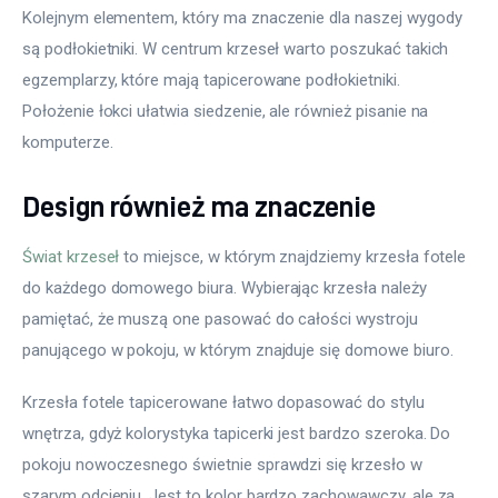
Kolejnym elementem, który ma znaczenie dla naszej wygody 
są podłokietniki. W centrum krzeseł warto poszukać takich 
egzemplarzy, które mają tapicerowane podłokietniki. 
Położenie łokci ułatwia siedzenie, ale również pisanie na 
komputerze.
Design również ma znaczenie
Świat krzeseł
 to miejsce, w którym znajdziemy krzesła fotele 
do każdego domowego biura. Wybierając krzesła należy 
pamiętać, że muszą one pasować do całości wystroju 
panującego w pokoju, w którym znajduje się domowe biuro.
Krzesła fotele tapicerowane łatwo dopasować do stylu 
wnętrza, gdyż kolorystyka tapicerki jest bardzo szeroka. Do 
pokoju nowoczesnego świetnie sprawdzi się krzesło w 
szarym odcieniu. Jest to kolor bardzo zachowawczy, ale za 