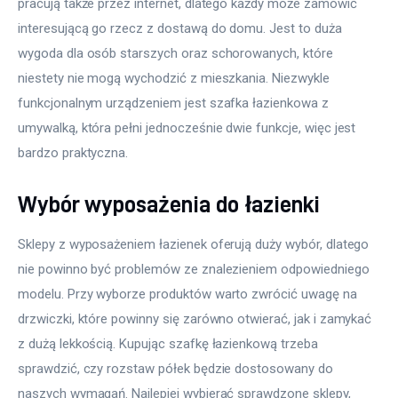
pracują także przez internet, dlatego każdy może zamówić 
interesującą go rzecz z dostawą do domu. Jest to duża 
wygoda dla osób starszych oraz schorowanych, które 
niestety nie mogą wychodzić z mieszkania. Niezwykle 
funkcjonalnym urządzeniem jest szafka łazienkowa z 
umywalką, która pełni jednocześnie dwie funkcje, więc jest 
bardzo praktyczna.
Wybór wyposażenia do łazienki
Sklepy z wyposażeniem łazienek oferują duży wybór, dlatego 
nie powinno być problemów ze znalezieniem odpowiedniego 
modelu. Przy wyborze produktów warto zwrócić uwagę na 
drzwiczki, które powinny się zarówno otwierać, jak i zamykać 
z dużą lekkością. Kupując szafkę łazienkową trzeba 
sprawdzić, czy rozstaw półek będzie dostosowany do 
naszych wymagań. Najlepiej wybierać sprawdzone sklepy, 