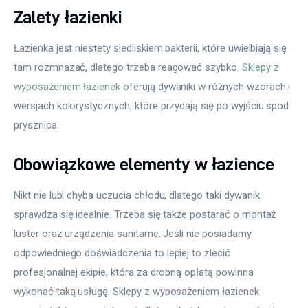
Zalety łazienki
Łazienka jest niestety siedliskiem bakterii, które uwielbiają się 
tam rozmnazać, dlatego trzeba reagować szybko. 
Sklepy z 
wyposażeniem łazienek
 oferują dywaniki w różnych wzorach i 
wersjach kolorystycznych, które przydają się po wyjściu spod 
prysznica.
Obowiązkowe elementy w łazience
Nikt nie lubi chyba uczucia chłodu, dlatego taki dywanik 
sprawdza się idealnie. Trzeba się także postarać o montaż 
luster oraz urządzenia sanitarne. Jeśli nie posiadamy 
odpowiedniego doświadczenia to lepiej to zlecić 
profesjonalnej ekipie, która za drobną opłatą powinna 
wykonać taką usługę. Sklepy z wyposażeniem łazienek 