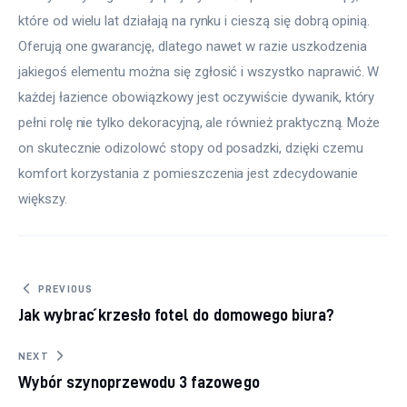
które od wielu lat działają na rynku i cieszą się dobrą opinią. 
Oferują one gwarancję, dlatego nawet w razie uszkodzenia 
jakiegoś elementu można się zgłosić i wszystko naprawić. W 
każdej łazience obowiązkowy jest oczywiście dywanik, który 
pełni rolę nie tylko dekoracyjną, ale również praktyczną. Może 
on skutecznie odizolowć stopy od posadzki, dzięki czemu 
komfort korzystania z pomieszczenia jest zdecydowanie 
większy.
Nawigacja wpisu
PREVIOUS
Jak wybrać krzesło fotel do domowego biura?
NEXT
Wybór szynoprzewodu 3 fazowego