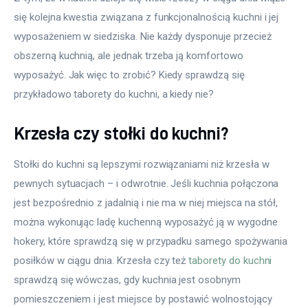
się kolejna kwestia związana z funkcjonalnością kuchni i jej 
wyposażeniem w siedziska. Nie każdy dysponuje przecież 
obszerną kuchnią, ale jednak trzeba ją komfortowo 
wyposażyć. Jak więc to zrobić? Kiedy sprawdzą się 
przykładowo taborety do kuchni, a kiedy nie?
Krzesła czy stołki do kuchni?
Stołki do kuchni są lepszymi rozwiązaniami niż krzesła w 
pewnych sytuacjach – i odwrotnie. Jeśli kuchnia połączona 
jest bezpośrednio z jadalnią i nie ma w niej miejsca na stół, 
można wykonując ladę kuchenną wyposażyć ją w wygodne 
hokery, które sprawdzą się w przypadku samego spożywania 
posiłków w ciągu dnia. Krzesła czy też 
taborety do kuchni
sprawdzą się wówczas, gdy kuchnia jest osobnym 
pomieszczeniem i jest miejsce by postawić wolnostojący 