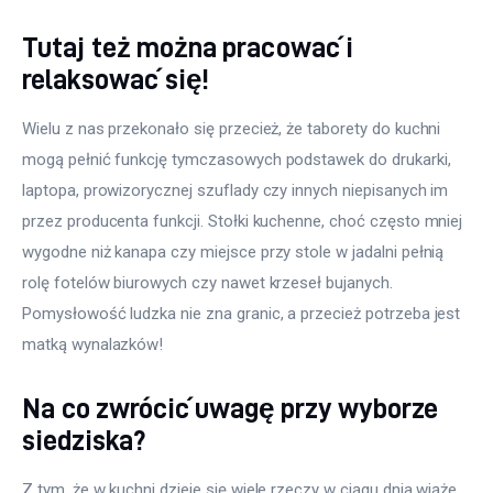
Tutaj też można pracować i
relaksować się!
Wielu z nas przekonało się przecież, że taborety do kuchni 
mogą pełnić funkcję tymczasowych podstawek do drukarki, 
laptopa, prowizorycznej szuflady czy innych niepisanych im 
przez producenta funkcji. Stołki kuchenne, choć często mniej 
wygodne niż kanapa czy miejsce przy stole w jadalni pełnią 
rolę fotelów biurowych czy nawet krzeseł bujanych. 
Pomysłowość ludzka nie zna granic, a przecież potrzeba jest 
matką wynalazków!
Na co zwrócić uwagę przy wyborze
siedziska?
Z tym, że w kuchni dzieje się wiele rzeczy w ciągu dnia wiąże 