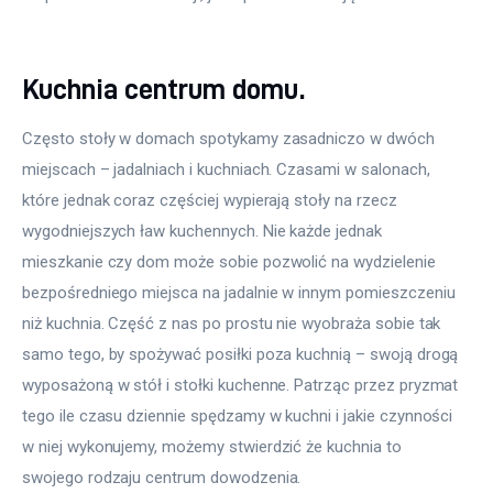
Kuchnia centrum domu.
Często stoły w domach spotykamy zasadniczo w dwóch 
miejscach – jadalniach i kuchniach. Czasami w salonach, 
które jednak coraz częściej wypierają stoły na rzecz 
wygodniejszych ław kuchennych. Nie każde jednak 
mieszkanie czy dom może sobie pozwolić na wydzielenie 
bezpośredniego miejsca na jadalnie w innym pomieszczeniu 
niż kuchnia. Część z nas po prostu nie wyobraża sobie tak 
samo tego, by spożywać posiłki poza kuchnią – swoją drogą 
wyposażoną w stół i stołki kuchenne. Patrząc przez pryzmat 
tego ile czasu dziennie spędzamy w kuchni i jakie czynności 
w niej wykonujemy, możemy stwierdzić że kuchnia to 
swojego rodzaju centrum dowodzenia.