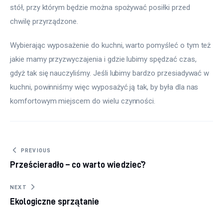
stół, przy którym będzie można spożywać posiłki przed 
chwilę przyrządzone.
Wybierając wyposażenie do kuchni, warto pomyśleć o tym też 
jakie mamy przyzwyczajenia i gdzie lubimy spędzać czas, 
gdyż tak się nauczyliśmy. Jeśli lubimy bardzo przesiadywać w 
kuchni, powinniśmy więc wyposażyć ją tak, by była dla nas 
komfortowym miejscem do wielu czynności.
Nawigacja wpisu
PREVIOUS
Prześcieradło – co warto wiedzieć?
NEXT
Ekologiczne sprzątanie