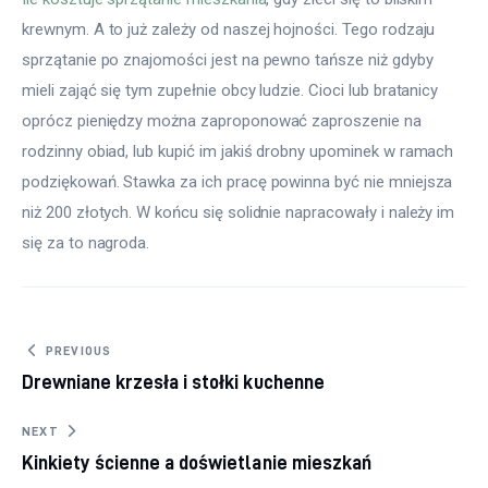
krewnym. A to już zależy od naszej hojności. Tego rodzaju 
sprzątanie po znajomości jest na pewno tańsze niż gdyby 
mieli zająć się tym zupełnie obcy ludzie. Cioci lub bratanicy 
oprócz pieniędzy można zaproponować zaproszenie na 
rodzinny obiad, lub kupić im jakiś drobny upominek w ramach 
podziękowań. Stawka za ich pracę powinna być nie mniejsza 
niż 200 złotych. W końcu się solidnie napracowały i należy im 
się za to nagroda.
Nawigacja wpisu
PREVIOUS
Drewniane krzesła i stołki kuchenne
NEXT
Kinkiety ścienne a doświetlanie mieszkań