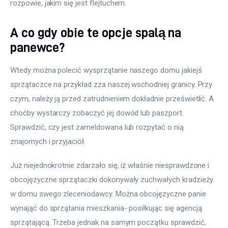
rozpowie, jakim się jest flejtuchem.
A co gdy obie te opcje spalą na
panewce?
Wtedy można polecić wysprzątanie naszego domu jakiejś 
sprzątaczce na przykład zza naszej wschodniej granicy. Przy 
czym, należy ją przed zatrudnieniem dokładnie prześwietlić. A 
choćby wystarczy zobaczyć jej dowód lub paszport. 
Sprawdzić, czy jest zameldowana lub rozpytać o nią 
znajomych i przyjaciół.
Już niejednokrotnie zdarzało się, iż właśnie niesprawdzone i 
obcojęzyczne sprzątaczki dokonywały zuchwałych kradzieży 
w domu swego zleceniodawcy. Można obcojęzyczne panie 
wynająć do sprzątania mieszkania- posiłkując się agencją 
sprzątającą. Trzeba jednak na samym początku sprawdzić, 