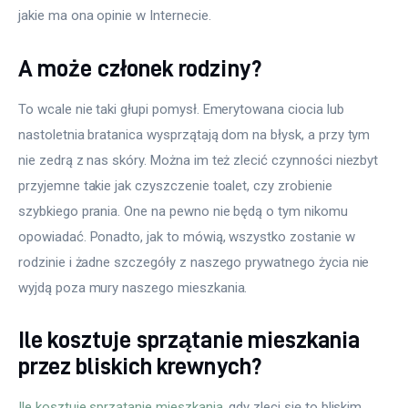
jakie ma ona opinie w Internecie.
A może członek rodziny?
To wcale nie taki głupi pomysł. Emerytowana ciocia lub 
nastoletnia bratanica wysprzątają dom na błysk, a przy tym 
nie zedrą z nas skóry. Można im też zlecić czynności niezbyt 
przyjemne takie jak czyszczenie toalet, czy zrobienie 
szybkiego prania. One na pewno nie będą o tym nikomu 
opowiadać. Ponadto, jak to mówią, wszystko zostanie w 
rodzinie i żadne szczegóły z naszego prywatnego życia nie 
wyjdą poza mury naszego mieszkania.
Ile kosztuje sprzątanie mieszkania
przez bliskich krewnych?
Ile kosztuje sprzątanie mieszkania
, gdy zleci się to bliskim 