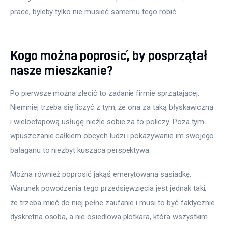
prace, byleby tylko nie musieć samemu tego robić.
Kogo można poprosić, by posprzątał
nasze mieszkanie?
Po pierwsze można zlecić to zadanie firmie sprzątającej. 
Niemniej trzeba się liczyć z tym, że ona za taką błyskawiczną 
i wieloetapową usługę nieźle sobie za to policzy. Poza tym 
wpuszczanie całkiem obcych ludzi i pokazywanie im swojego 
bałaganu to niezbyt kusząca perspektywa.
Można również poprosić jakąś emerytowaną sąsiadkę. 
Warunek powodzenia tego przedsięwzięcia jest jednak taki, 
że trzeba mieć do niej pełne zaufanie i musi to być faktycznie 
dyskretna osoba, a nie osiedlowa plotkara, która wszystkim 